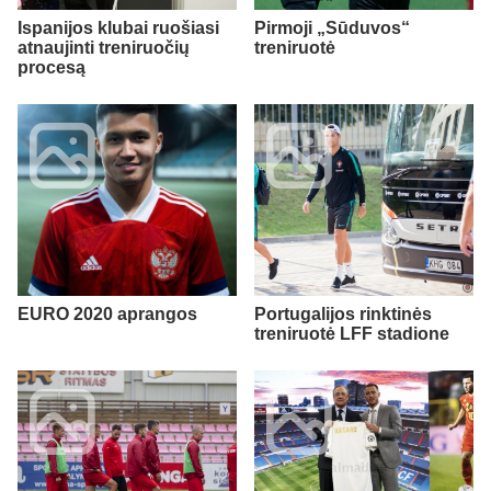
Ispanijos klubai ruošiasi
Pirmoji „Sūduvos“
atnaujinti treniruočių
treniruotė
procesą
EURO 2020 aprangos
Portugalijos rinktinės
treniruotė LFF stadione