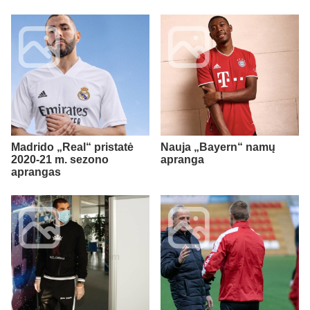
Madrido „Real“ pristatė
Nauja „Bayern“ namų
2020-21 m. sezono
apranga
aprangas