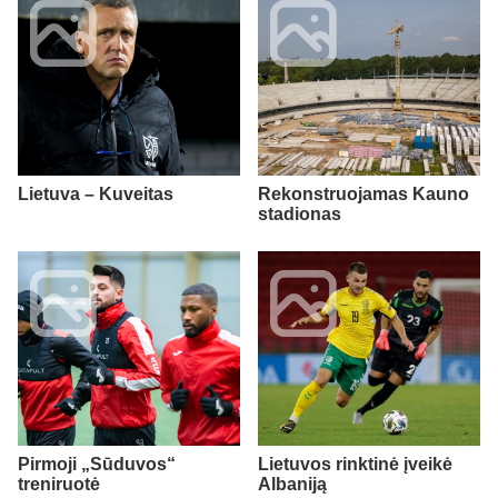
Lietuva – Kuveitas
Rekonstruojamas Kauno
stadionas
Pirmoji „Sūduvos“
Lietuvos rinktinė įveikė
treniruotė
Albaniją