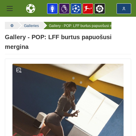
Galleries
Gallery - POP: LFF burtus papuošusi mergina
Gallery - POP: LFF burtus papuošusi
mergina