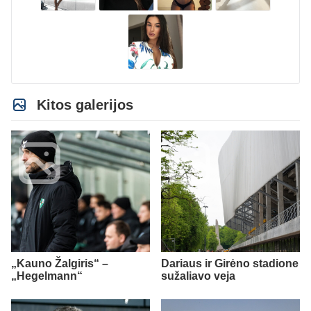
Kitos galerijos
„Kauno Žalgiris“ –
Dariaus ir Girėno stadione
„Hegelmann“
sužaliavo veja