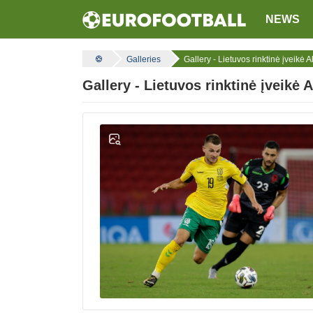
NEWS
Galleries
Gallery - Lietuvos rinktinė įveikė A
Gallery - Lietuvos rinktinė įveikė A