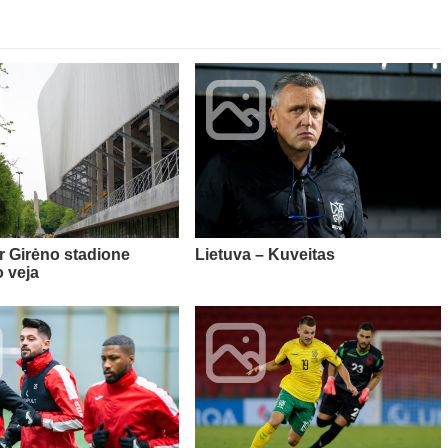
ir Girėno stadione
Lietuva – Kuveitas
o veja