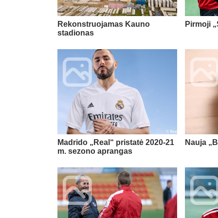
Rekonstruojamas Kauno
Pirmoji 
stadionas
Madrido „Real“ pristatė 2020-21
Nauja „
m. sezono aprangas