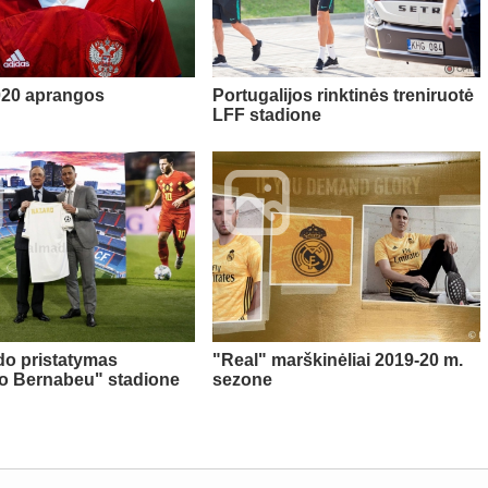
20 aprangos
Portugalijos rinktinės treniruotė
LFF stadione
do pristatymas
"Real" marškinėliai 2019-20 m.
o Bernabeu" stadione
sezone